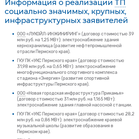
Информация о реализации
ТП
социально значимых, крупных,
инфраструктурных заявителей
ООО
«ЛУКОЙЛ-ИНЖИНИРИНГ» (договор стоимостью 39
млн руб. на 1,25 МВт): электроснабжение здания
кернохранилища (развитие нефтепромышленной
отрасли Пермского края).
ГКУ ПК «УКС Пермского края» (договор стоимостью
31,98 млн руб. на 0,65 МВт): электроснабжение
многофункционального спортивного комплекса
стадиона «Энергия» (развитие спортивной
инфраструктуры Пермского края).
ООО
«Новая городская инфраструктура Прикамья»
(договор стоимостью 31 млн руб. на 1,165 МВт):
электроснабжение здания главной насосной станции.
ГКУ ПК «УКС Пермского края» (договор стоимостью 28,2
млн руб. на 0,86 МВт): электроснабжение краевой
музыкальной школы (развитие образования в
Пермском крае).