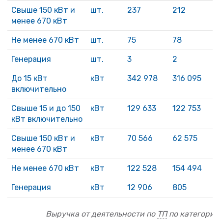
Свыше 150 кВт и
шт.
237
212
менее 670 кВт
Не менее 670 кВт
шт.
75
78
Генерация
шт.
3
2
До 15 кВт
кВт
342 978
316 095
включительно
Свыше 15 и до 150
кВт
129 633
122 753
кВт включительно
Свыше 150 кВт и
кВт
70 566
62 575
менее 670 кВт
Не менее 670 кВт
кВт
122 528
154 494
Генерация
кВт
12 906
805
Выручка от деятельности по
ТП
по категория