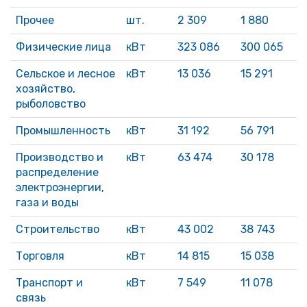
Прочее
шт.
2 309
1 880
Физические лица
кВт
323 086
300 065
Сельское и лесное
кВт
13 036
15 291
хозяйство,
рыболовство
Промышленность
кВт
31 192
56 791
Производство и
кВт
63 474
30 178
распределение
электроэнергии,
газа и воды
Строительство
кВт
43 002
38 743
Торговля
кВт
14 815
15 038
Транспорт и
кВт
7 549
11 078
связь