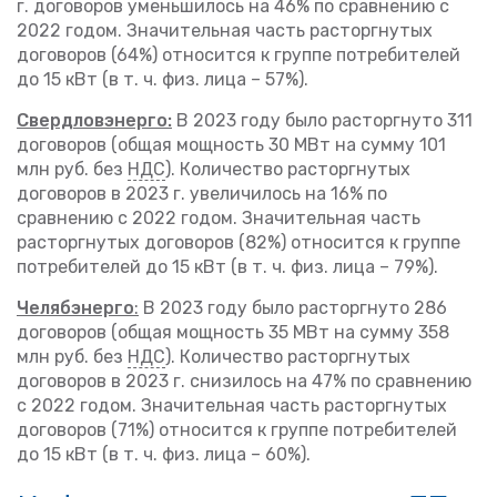
г. договоров уменьшилось на 46% по сравнению с
2022 годом. Значительная часть расторгнутых
договоров (64%) относится к группе потребителей
до 15 кВт (в т. ч. физ. лица – 57%).
Свердловэнерго:
В 2023 году было расторгнуто 311
договоров (общая мощность 30 МВт на сумму 101
млн руб. без
НДС
). Количество расторгнутых
договоров в 2023 г. увеличилось на 16% по
сравнению с 2022 годом. Значительная часть
расторгнутых договоров (82%) относится к группе
потребителей до 15 кВт (в т. ч. физ. лица – 79%).
Челябэнерго
:
В 2023 году было расторгнуто 286
договоров (общая мощность 35 МВт на сумму 358
млн руб. без
НДС
). Количество расторгнутых
договоров в 2023 г. снизилось на 47% по сравнению
с 2022 годом. Значительная часть расторгнутых
договоров (71%) относится к группе потребителей
до 15 кВт (в т. ч. физ. лица – 60%).