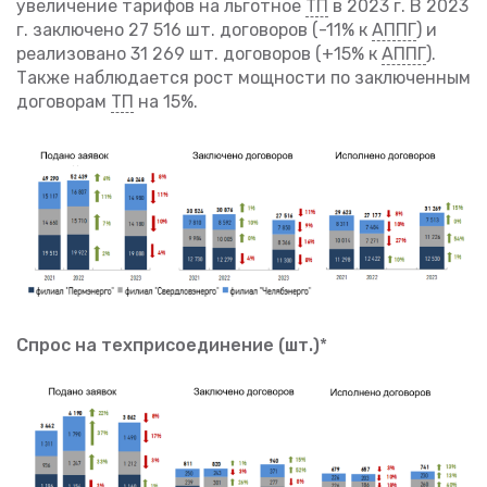
увеличение тарифов на льготное
ТП
в 2023 г. В 2023
г. заключено 27 516 шт. договоров (-11% к
АППГ
) и
реализовано 31 269 шт. договоров (+15% к
АППГ
).
Также наблюдается рост мощности по заключенным
договорам
ТП
на 15%.
Спрос на техприсоединение (шт.)
*