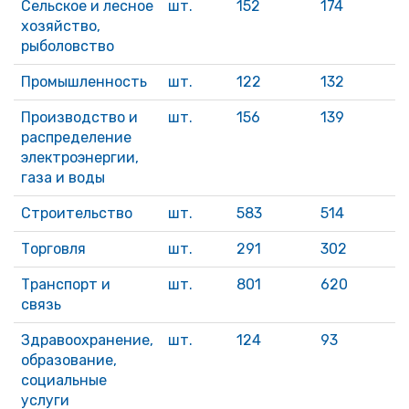
Сельское и лесное
шт.
152
174
хозяйство,
рыболовство
Промышленность
шт.
122
132
Производство и
шт.
156
139
распределение
электроэнергии,
газа и воды
Строительство
шт.
583
514
Торговля
шт.
291
302
Транспорт и
шт.
801
620
связь
Здравоохранение,
шт.
124
93
образование,
социальные
услуги