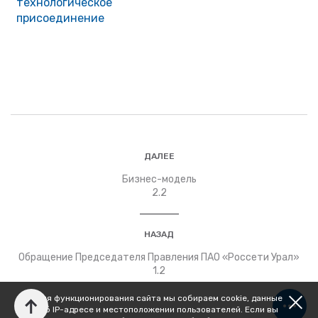
технологическое
присоединение
ДАЛЕЕ
Бизнес-модель
2.2
НАЗАД
Обращение Председателя Правления ПАО «Россети Урал»
1.2
Для функционирования сайта мы собираем cookie, данные
об IP-адресе и местоположении пользователей. Если вы