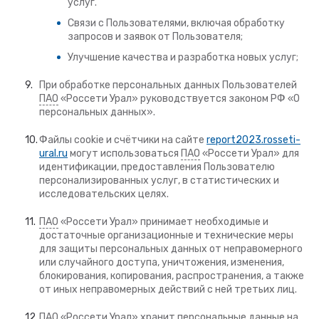
услуг.
Связи с Пользователями, включая обработку
запросов и заявок от Пользователя;
Улучшение качества и разработка новых услуг;
При обработке персональных данных Пользователей
ПАО
«Россети Урал» руководствуется законом РФ «О
персональных данных».
Файлы cookie и счётчики на сайте
report2023.rosseti-
ural.ru
могут использоваться
ПАО
«Россети Урал» для
идентификации, предоставления Пользователю
персонализированных услуг, в статистических и
исследовательских целях.
ПАО
«Россети Урал» принимает необходимые и
достаточные организационные и технические меры
для защиты персональных данных от неправомерного
или случайного доступа, уничтожения, изменения,
блокирования, копирования, распространения, а также
от иных неправомерных действий с ней третьих лиц.
ПАО
«Россети Урал» хранит персональные данные на