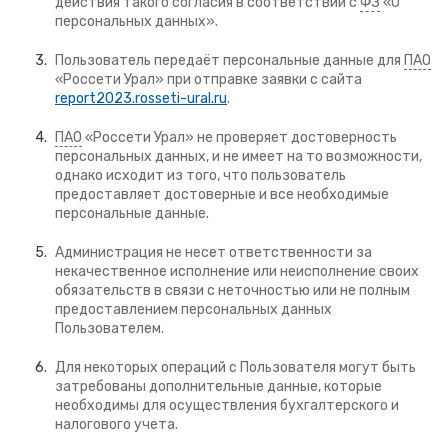
действия такого согласия в соответствии с
ФЗ
«О
персональных данных».
Пользователь передаёт персональные данные для
ПАО
«Россети Урал» при отправке заявки с сайта
report2023.rosseti-ural.ru
.
ПАО
«Россети Урал» не проверяет достоверность
персональных данных, и не имеет на то возможности,
однако исходит из того, что пользователь
предоставляет достоверные и все необходимые
персональные данные.
Администрация не несет ответственности за
некачественное исполнение или неисполнение своих
обязательств в связи с неточностью или не полным
предоставлением персональных данных
Пользователем.
Для некоторых операций с Пользователя могут быть
затребованы дополнительные данные, которые
необходимы для осуществления бухгалтерского и
налогового учета.