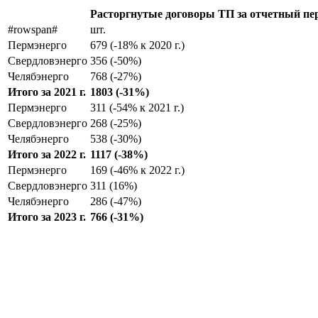
Расторгнутые договоры ТП за отчетный пе
#rowspan#
шт.
Пермэнерго
679 (-18% к 2020 г.)
Свердловэнерго
356 (-50%)
Челябэнерго
768 (-27%)
Итого за 2021 г.
1803 (-31%)
Пермэнерго
311 (-54% к 2021 г.)
Свердловэнерго
268 (-25%)
Челябэнерго
538 (-30%)
Итого за 2022 г.
1117 (-38%)
Пермэнерго
169 (-46% к 2022 г.)
Свердловэнерго
311 (16%)
Челябэнерго
286 (-47%)
Итого за 2023 г.
766 (-31%)