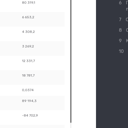
6
80 319,1
90 419,0
6 653,2
12 916,1
7
8
4 308,2
16 123,4
9
3 269,2
12 864,4
10
12 331,7
24 060,3
18 781,7
19 872,8
0,0374
0,1471
89 194,3
106 103,6
-84 702,9
-93 202,5