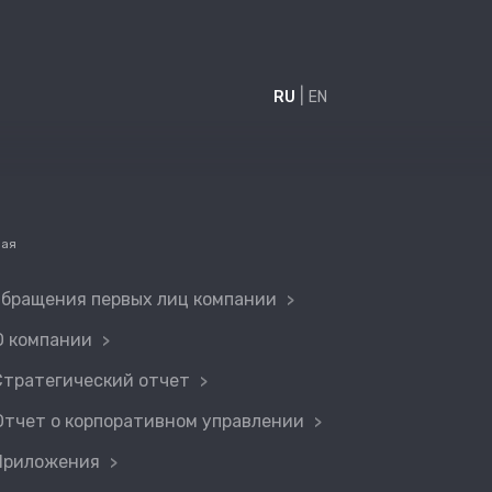
|
RU
EN
ная
бращения первых лиц компании
О компании
Стратегический отчет
Отчет о корпоративном управлении
Приложения