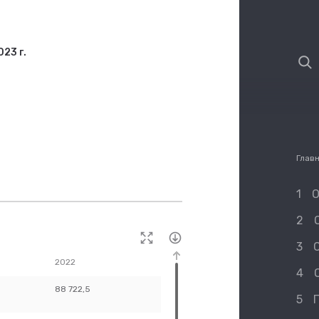
23 г.
Глав
1
О
2
3
2022
2023
4
88 722,5
105 283,5
5