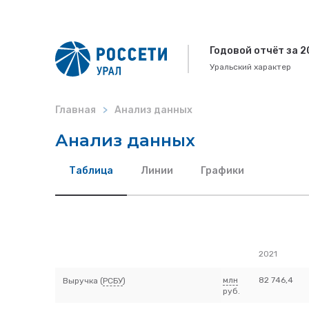
Годовой отчёт за 20
Уральский характер
Главная
Анализ данных
Анализ данных
Таблица
Линии
Графики
2021
млн
82 746,4
Выручка (
РСБУ
)
руб.